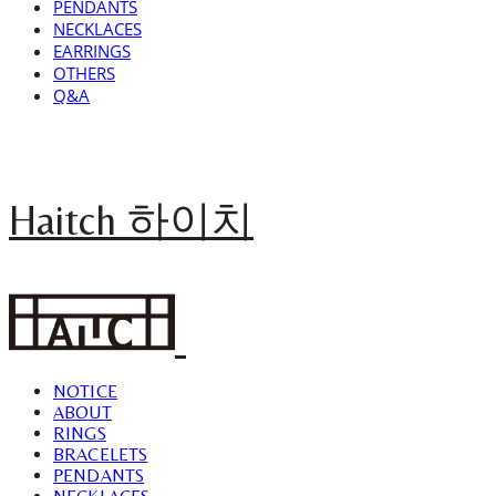
PENDANTS
NECKLACES
EARRINGS
OTHERS
Q&A
Haitch 하이치
NOTICE
ABOUT
RINGS
BRACELETS
PENDANTS