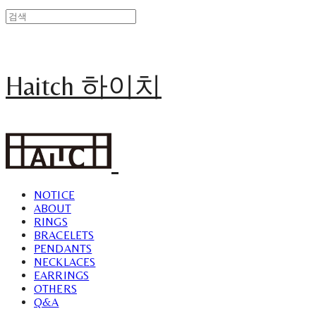
Haitch 하이치
NOTICE
ABOUT
RINGS
BRACELETS
PENDANTS
NECKLACES
EARRINGS
OTHERS
Q&A