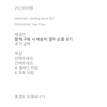
20,000원
Materials: sterling silver 925
Dimensions: 6㎜ X 8㎜
배송비
-
함께 구매 시 배송비 절약 상품 보기
추가 금액
색상
선택하세요.
선택하세요.
A 플레인 타입
B 유화 타입
품절된 상품입니다.