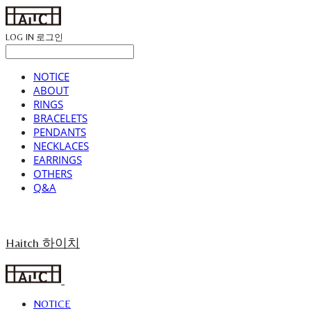
LOG IN
로그인
NOTICE
ABOUT
RINGS
BRACELETS
PENDANTS
NECKLACES
EARRINGS
OTHERS
Q&A
Haitch 하이치
NOTICE