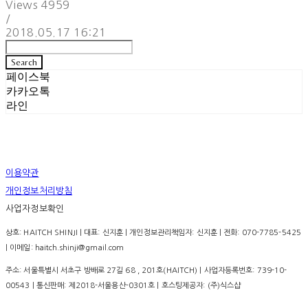
Views
4959
/
2018.05.17 16:21
Search
페이스북
카카오톡
라인
이용약관
개인정보처리방침
사업자정보확인
상호: HAITCH SHINJI | 대표: 신지훈 | 개인정보관리책임자: 신지훈 | 전화: 070-7785-5425
| 이메일: haitch.shinji@gmail.com
주소: 서울특별시 서초구 방배로 27길 68 , 201호(HAITCH) | 사업자등록번호:
739-10-
00543
| 통신판매:
제2018-서울용산-0301호
| 호스팅제공자: (주)식스샵