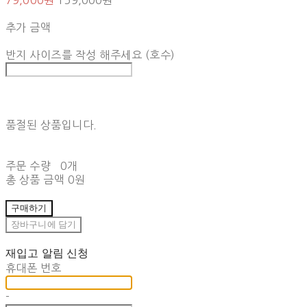
79,000원
159,000원
추가 금액
반지 사이즈를 작성 해주세요 (호수)
품절된 상품입니다.
주문 수량
0개
총 상품 금액
0원
구매하기
장바구니에 담기
재입고 알림 신청
휴대폰 번호
-