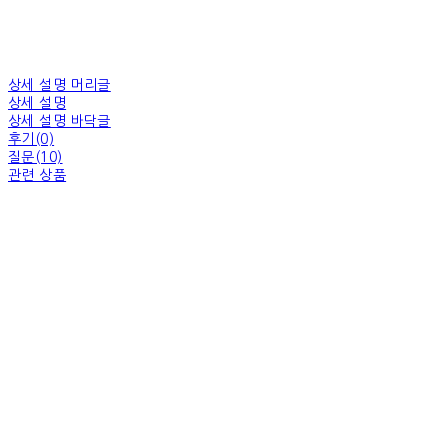
상세 설명 머리글
상세 설명
상세 설명 바닥글
후기(0)
질문(10)
관련 상품