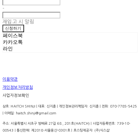
-
재입고 시 알림
신청하기
페이스북
카카오톡
라인
이용약관
개인정보처리방침
사업자정보확인
상호: HAITCH SHINJI | 대표: 신지훈 | 개인정보관리책임자: 신지훈 | 전화: 070-7785-5425
| 이메일: haitch.shinji@gmail.com
주소: 서울특별시 서초구 방배로 27길 68 , 201호(HAITCH) | 사업자등록번호:
739-10-
00543
| 통신판매:
제2018-서울용산-0301호
| 호스팅제공자: (주)식스샵