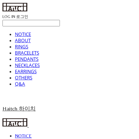
LOG IN
로그인
NOTICE
ABOUT
RINGS
BRACELETS
PENDANTS
NECKLACES
EARRINGS
OTHERS
Q&A
Haitch 하이치
NOTICE