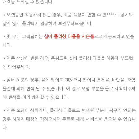
매력을 느끼실 수 있습니다.
•오랫동안 착용하지 않는 경우, 제품 색상이 변할 수 있으므로 공기와
닿지 않게 폴리백에 밀봉하여 보관부탁드립니다.
•첫 구매 고객님께는
실버 폴리싱 타올을 사은품
으로 제공드리고 있습
니다.
•제품 색상이 변한 경우, 동봉드린 실버 폴리싱 타올을 이용해 부드럽
게 닦아주세요.
•실버 제품의 경우, 물에 닿아도 괜찮으나 땀이나 온천물, 바닷물, 오염
물질에 의해 변색 될 수 있습니다. 이 경우 오염 부분을 물로 세척해주셔
야 변색을 미리 방지할 수 있습니다.
•제품 오염이 심하거나, 폴리싱 타올로도 변색된 부분이 복구가 안되는
경우 하이치 매장에 가져오시면 무료로 세척 서비스를 받으실 수 있습니
다.