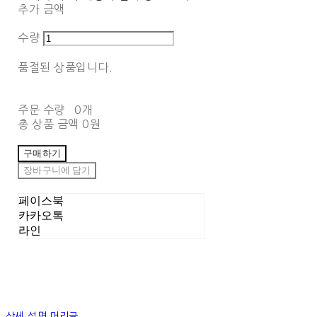
추가 금액
수량
품절된 상품입니다.
주문 수량
0개
총 상품 금액
0원
구매하기
장바구니에 담기
페이스북
카카오톡
라인
상세 설명 머리글