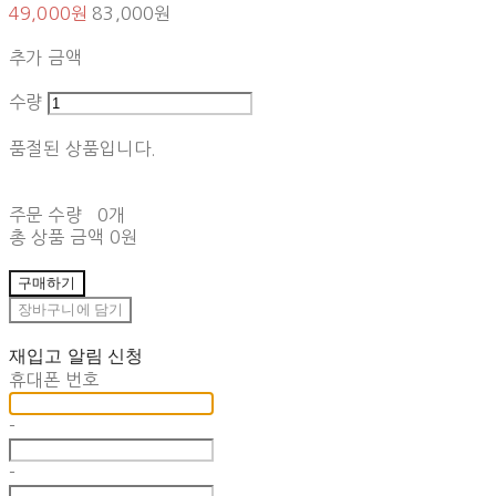
49,000원
83,000원
추가 금액
수량
품절된 상품입니다.
주문 수량
0개
총 상품 금액
0원
구매하기
장바구니에 담기
재입고 알림 신청
휴대폰 번호
-
-