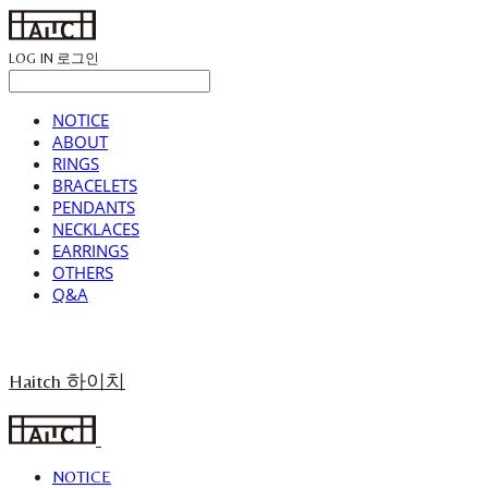
LOG IN
로그인
NOTICE
ABOUT
RINGS
BRACELETS
PENDANTS
NECKLACES
EARRINGS
OTHERS
Q&A
Haitch 하이치
NOTICE