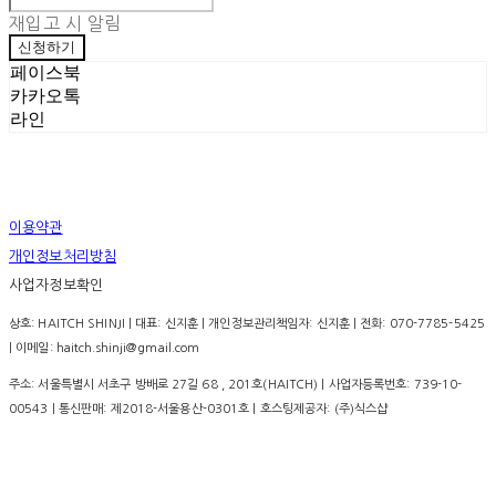
재입고 시 알림
신청하기
페이스북
카카오톡
라인
이용약관
개인정보처리방침
사업자정보확인
상호: HAITCH SHINJI | 대표: 신지훈 | 개인정보관리책임자: 신지훈 | 전화: 070-7785-5425
| 이메일: haitch.shinji@gmail.com
주소: 서울특별시 서초구 방배로 27길 68 , 201호(HAITCH) | 사업자등록번호:
739-10-
00543
| 통신판매:
제2018-서울용산-0301호
| 호스팅제공자: (주)식스샵