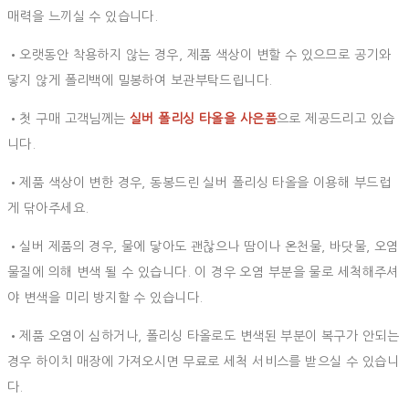
매력을 느끼실 수 있습니다.
•오랫동안 착용하지 않는 경우, 제품 색상이 변할 수 있으므로 공기와
닿지 않게 폴리백에 밀봉하여 보관부탁드립니다.
•첫 구매 고객님께는
실버 폴리싱 타올을 사은품
으로 제공드리고 있습
니다.
•제품 색상이 변한 경우, 동봉드린 실버 폴리싱 타올을 이용해 부드럽
게 닦아주세요.
•실버 제품의 경우, 물에 닿아도 괜찮으나 땀이나 온천물, 바닷물, 오염
물질에 의해 변색 될 수 있습니다. 이 경우 오염 부분을 물로 세척해주셔
야 변색을 미리 방지할 수 있습니다.
•제품 오염이 심하거나, 폴리싱 타올로도 변색된 부분이 복구가 안되는
경우 하이치 매장에 가져오시면 무료로 세척 서비스를 받으실 수 있습니
다.