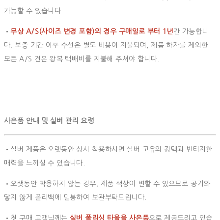
가능할 수 있습니다.
•
무상 A/S(사이즈 변경 포함)의 경우 구매일로 부터 1년
간 가능합니
다. 보증 기간 이후 수선은 별도 비용이 지불되며, 제품 하자를 제외한
모든 A/S 건은 왕복 택배비를 지불해 주셔야 합니다.
사은품 안내 및 실버 관리 요령
•실버 제품은 오랫동안 상시 착용하시면 실버 고유의 광택과 빈티지한
매력을 느끼실 수 있습니다.
•오랫동안 착용하지 않는 경우, 제품 색상이 변할 수 있으므로 공기와
닿지 않게 폴리백에 밀봉하여 보관부탁드립니다.
•첫 구매 고객님께는
실버 폴리싱 타올을 사은품
으로 제공드리고 있습