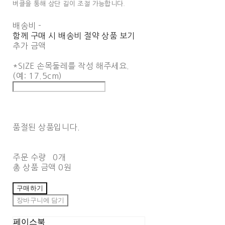
버클을 통해 삼단 길이 조절 가능합니다.
배송비
-
함께 구매 시 배송비 절약 상품 보기
추가 금액
*SIZE 손목둘레를 작성 해주세요.
(예: 17.5cm)
품절된 상품입니다.
주문 수량
0개
총 상품 금액
0원
구매하기
장바구니에 담기
페이스북