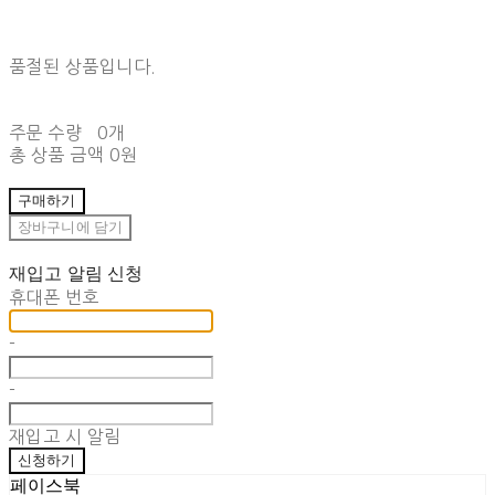
품절된 상품입니다.
주문 수량
0개
총 상품 금액
0원
구매하기
장바구니에 담기
재입고 알림 신청
휴대폰 번호
-
-
재입고 시 알림
신청하기
페이스북