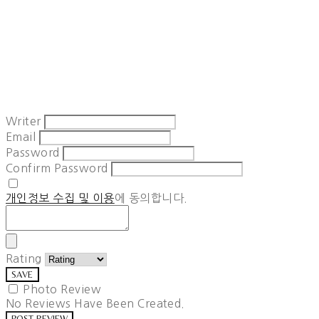
Writer
Email
Password
Confirm Password
개인정보 수집 및 이용
에 동의합니다.
Rating
SAVE
Photo Review
No Reviews Have Been Created.
POST REVIEW