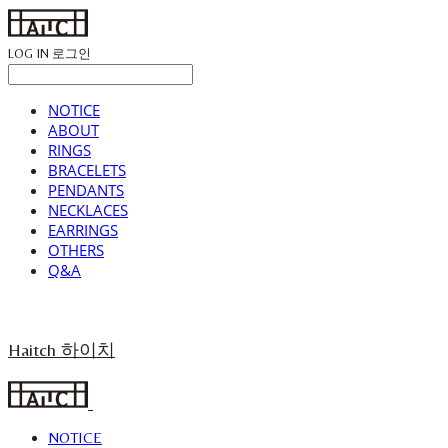
LOG IN
로그인
NOTICE
ABOUT
RINGS
BRACELETS
PENDANTS
NECKLACES
EARRINGS
OTHERS
Q&A
Haitch 하이치
NOTICE