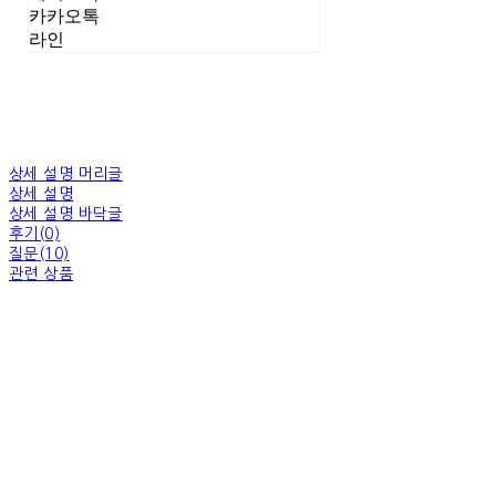
카카오톡
라인
상세 설명 머리글
상세 설명
상세 설명 바닥글
후기(0)
질문(10)
관련 상품